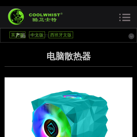
英文版
中文版
西班牙文版
产品
PRODUCTS
电脑散热器