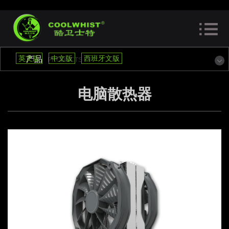
英文版
中文版
西班牙文版
产品
PRODUCTS
电脑散热器